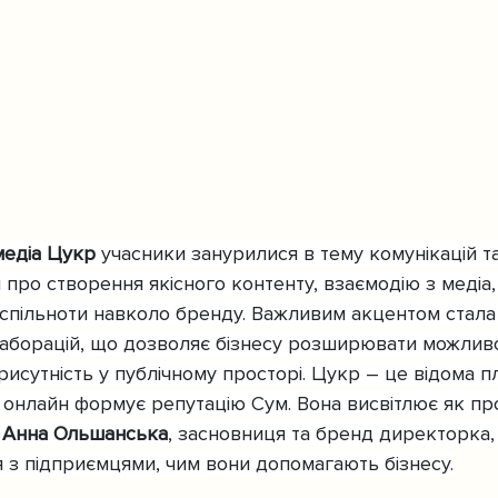
медіа Цукр
 учасники занурилися в тему комунікацій та
 про створення якісного контенту, взаємодію з медіа,
 спільноти навколо бренду. Важливим акцентом стала 
лаборацій, що дозволяє бізнесу розширювати можливос
исутність у публічному просторі. Цукр – це відома 
і онлайн формує репутацію Сум. Вона висвітлює як пр
 
Анна Ольшанська
, засновниця та бренд директорка,
я з підприємцями, чим вони допомагають бізнесу.