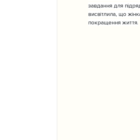
завдання для підряд
висвітлила, що жінк
покращення життя.