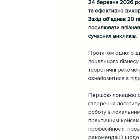
24 березня 2026 ро
та ефективно викори
Захід об’єднав 20 п
посилювати впізнав
сучасних викликів.
Протягом одного дн
локального бізнесу
теоретичні рекоменд
ознайомитися з під
Першою локацією с
створення логотипу
роботу з локальним
практичним кейсам,
професійності, проз
рекомендації щодо 