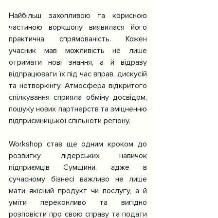
Найбільш захопливою та корисною 
частиною воркшопу виявилася його 
практична спрямованість. Кожен 
учасник мав можливість не лише 
отримати нові знання, а й відразу 
відпрацювати їх під час вправ, дискусій 
та нетворкінгу. Атмосфера відкритого 
спілкування сприяла обміну досвідом, 
пошуку нових партнерств та зміцненню 
підприємницької спільноти регіону.
Workshop став ще одним кроком до 
розвитку лідерських навичок 
підприємців Сумщини, адже в 
сучасному бізнесі важливо не лише 
мати якісний продукт чи послугу, а й 
уміти переконливо та вигідно 
розповісти про свою справу та подати 