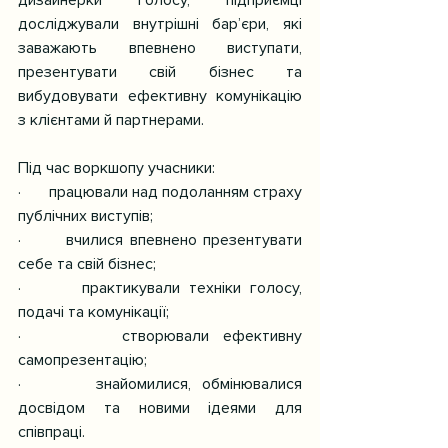
досліджували внутрішні бар’єри, які 
заважають впевнено виступати, 
презентувати свій бізнес та 
вибудовувати ефективну комунікацію 
з клієнтами й партнерами.
Під час воркшопу учасники:
·       працювали над подоланням страху 
публічних виступів;
·       вчилися впевнено презентувати 
себе та свій бізнес;
·       практикували техніки голосу, 
подачі та комунікації;
·       створювали ефективну 
самопрезентацію;
·       знайомилися, обмінювалися 
досвідом та новими ідеями для 
співпраці.