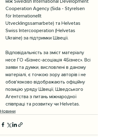
між Swedish International Development 
Cooperation Agency (Sida - Styrelsen 
för Internationellt 
Utvecklingssamarbete) та Helvetas 
Swiss Intercooperation (Helvetas 
Ukraine) за підтримки Швеції.
Відповідальність за зміст матеріалу 
несе ГО «Бізнес-асоціація 4Бізнес». Всі 
заяви та думки, висловлені в даному 
матеріалі, є точкою зору авторів і не 
обов'язково відображають офіційну 
позицію уряду Швеції, Шведського 
Агентства з питань міжнародної 
співпраці та розвитку чи Helvetas.
Новини