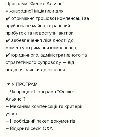
Програми “Фенікс Альянс” — 
міжнародної ініціативи для:
✔️ отримання грошової компенсації за 
зруйноване майно, втрачений 
прибуток та недоступні активи;
✔️ забезпечення ліквідності до 
моменту отримання компенсації;
✔️ юридичного, адміністративного та 
стратегічного супроводу — від 
подання заявки до рішення.
📌 У ПРОГРАМІ:
– Як працює Програма “Фенікс 
Альянс”?
– Механізм компенсації та критерії 
участі
– Необхідний пакет документів
– Відкрита сесія Q&A