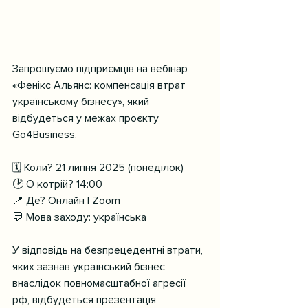
Запрошуємо підприємців на вебінар 
«Фенікс Альянс: компенсація втрат 
українському бізнесу», який 
відбудеться у межах проєкту 
Go4Business.
🗓 Коли? 21 липня 2025 (понеділок)
🕑 О котрій? 14:00
📍 Де? Онлайн | Zoom
💬 Мова заходу: українська
У відповідь на безпрецедентні втрати, 
яких зазнав український бізнес 
внаслідок повномасштабної агресії 
рф, відбудеться презентація 