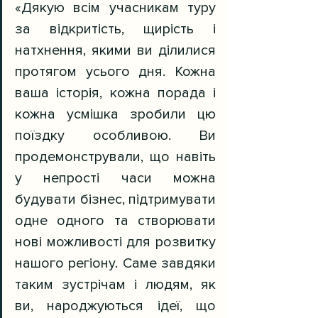
«Дякую всім учасникам туру 
за відкритість, щирість і 
натхнення, якими ви ділилися 
протягом усього дня. Кожна 
ваша історія, кожна порада і 
кожна усмішка зробили цю 
поїздку особливою. Ви 
продемонстрували, що навіть 
у непрості часи можна 
будувати бізнес, підтримувати 
одне одного та створювати 
нові можливості для розвитку 
нашого регіону. Саме завдяки 
таким зустрічам і людям, як 
ви, народжуються ідеї, що 