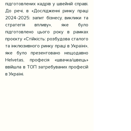
підготовлених кадрів у швейній справі. 
До речі, в «Дослідженні ринку праці 
2024-2025: запит бізнесу, виклики та 
стратегія впливу», яке було 
підготовлено цього року в рамках 
проєкту «Стійкість: розбудова сталого 
та інклюзивного ринку праці в Україні», 
яке було презентовано нещодавно 
Helvetas, професія «швачка/швець» 
ввійшла в ТОП затребуваних професій 
в Україні.