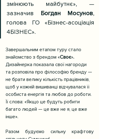
змінюють майбутнє», — 
зазначив 
Богдан Мосунов
, 
голова ГО «Бізнес-асоціація 
4БІЗНЕС».
Завершальним етапом туру стало 
знайомство з брендом «
Своє
»
. 
Дизайнерка показала свої нагороди 
та розповіла про філософію бренду — 
не брати велику кількість працівників, 
щоб у кожній вишиванці відчувалася її 
особиста енергія та любов до роботи. 
Її слова: «Якщо це будуть робити 
багато людей — це вже не я, це вже 
інше».
Разом будуємо сильну крафтову 