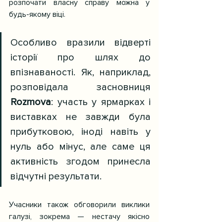
розпочати власну справу можна у 
будь-якому віці.
Особливо вразили відверті 
історії про шлях до 
впізнаваності. Як, наприклад, 
розповідала засновниця 
Rozmova
: участь у ярмарках і 
виставках не завжди була 
прибутковою, іноді навіть у 
нуль або мінус, але саме ця 
активність згодом принесла 
відчутні результати.
Учасники також обговорили виклики 
галузі, зокрема — нестачу якісно 