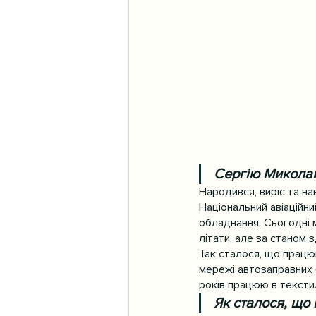
Сергію Миколай
Народився, виріс та нав
Національний авіаційни
обладнання. Сьогодні м
літати, але за станом 
Так сталося, що працюв
мережі автозаправних 
років працюю в текстил
Як сталося, що