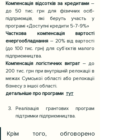
Компенсація відсотків за кредитами
 – 
до 50 тис. грн для фізичних осіб-
підприємців, які беруть участь у 
програмі «Доступні кредити 5-7-9%»
Часткова компенсація вартості 
енергообладнання
 – 20% від вартості 
(до 100 тис. грн) для суб’єктів малого 
підприємництва.
Компенсація логістичних витрат
 – до 
200 тис. грн при внутрішній релокації в 
межах Сумської області або релокації 
бізнесу з іншої області.
детальніше про програми  
тут
Реалізація грантових програм 
підтримки підприємництва.
Крім того, обговорено 