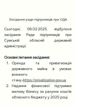
Засідання ради підприємців при ОДА
Сьогодні, 06.02.2025, відбулося 
засідання Ради підприємців при 
Сумській обласній державній 
адміністрації.
Основні питання засідання:
Оренда та приватизація 
державного майна в умовах 
воєнного 
стану;•
https://privatization.gov.ua
Надання фінансової підтримки 
малому бізнесу за рахунок коштів 
обласного бюджету у 2025 році.