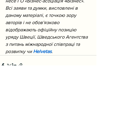
несе ГО «Бізнес-асоціація 4Бізнес». 
Всі заяви та думки, висловлені в 
даному матеріалі, є точкою зору 
авторів і не обов'язково 
відображають офіційну позицію 
уряду Швеції, Шведського Агентства 
з питань міжнародної співпраці та 
розвитку чи 
Helvetas
.
Останні пости
Дивитися всі