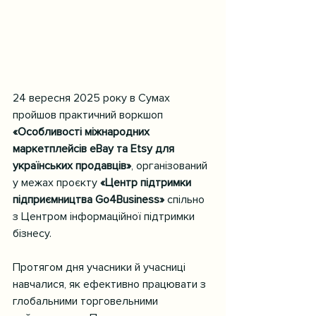
24 вересня 2025 року в Сумах 
пройшов практичний воркшоп 
«Особливості міжнародних 
маркетплейсів eBay та Etsy для 
українських продавців»
, організований 
у межах проєкту 
«Центр підтримки 
підприємництва Go4Business»
 спільно 
з Центром інформаційної підтримки 
бізнесу.
Протягом дня учасники й учасниці 
навчалися, як ефективно працювати з 
глобальними торговельними 