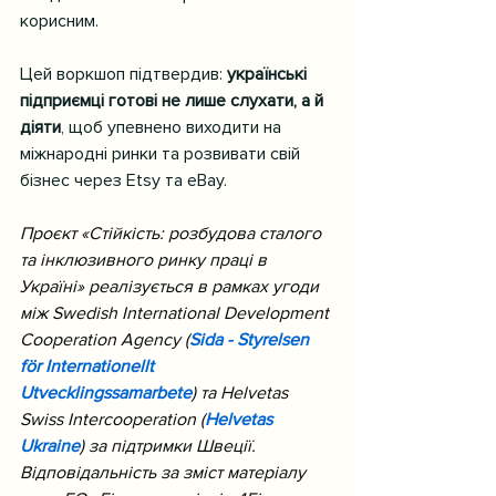
корисним.
Цей воркшоп підтвердив: 
українські 
підприємці готові не лише слухати, а й 
діяти
, щоб упевнено виходити на 
міжнародні ринки та розвивати свій 
бізнес через Etsy та eBay.
Проєкт «Стійкість: розбудова сталого 
та інклюзивного ринку праці в 
Україні» реалізується в рамках угоди 
між Swedish International Development 
Cooperation Agency (
Sida - Styrelsen 
för Internationellt 
Utvecklingssamarbete
) та Helvetas 
Swiss Intercooperation (
Helvetas 
Ukraine
) за підтримки Швеції.
Відповідальність за зміст матеріалу 